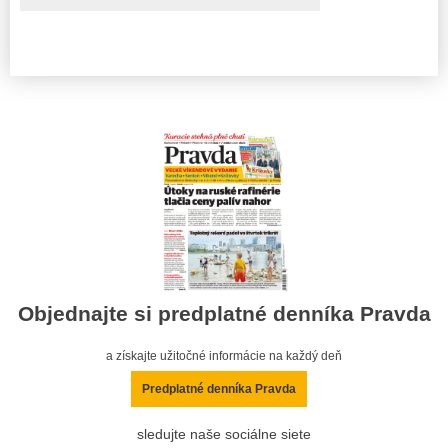
Objednajte si predplatné denníka Pravda
a získajte užitočné informácie na každý deň
Predplatné denníka Pravda
sledujte naše sociálne siete