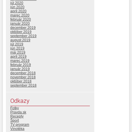
júl 2020
jún 2020
apríl 2020
marec 2020
február 2020
január 2020
december 2019
október 2019
september 2019
august 2019
júl 2019
jún 2019
máj 2019
apríl 2019
marec 2019
február 2019
január 2019
december 2018
november 2018
október 2018
september 2018
Odkazy
Fotky
Pravda.sk
Recepty
Šport
TV program
Vinotéka