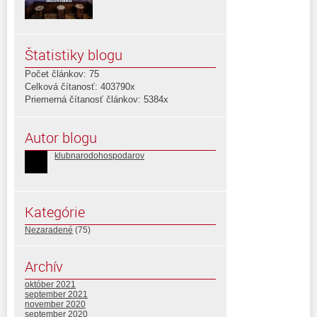
Štatistiky blogu
Počet článkov: 75
Celková čítanosť: 403790x
Priemerná čítanosť článkov: 5384x
Autor blogu
klubnarodohospodarov
Kategórie
Nezaradené
(75)
Archív
október 2021
september 2021
november 2020
september 2020