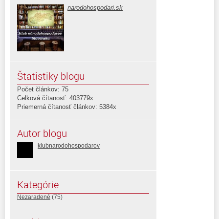
narodohospodari.sk
Štatistiky blogu
Počet článkov: 75
Celková čítanosť: 403779x
Priemerná čítanosť článkov: 5384x
Autor blogu
klubnarodohospodarov
Kategórie
Nezaradené
(75)