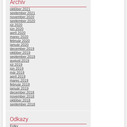
Archív
október 2021
september 2021
november 2020
september 2020
júl 2020
jún 2020
apríl 2020
marec 2020
február 2020
január 2020
december 2019
október 2019
september 2019
august 2019
júl 2019
jún 2019
máj 2019
apríl 2019
marec 2019
február 2019
január 2019
december 2018
november 2018
október 2018
september 2018
Odkazy
Fotky