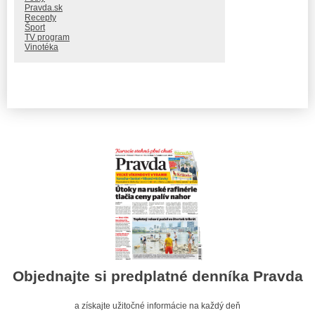
Pravda.sk
Recepty
Šport
TV program
Vinotéka
Objednajte si predplatné denníka Pravda
a získajte užitočné informácie na každý deň