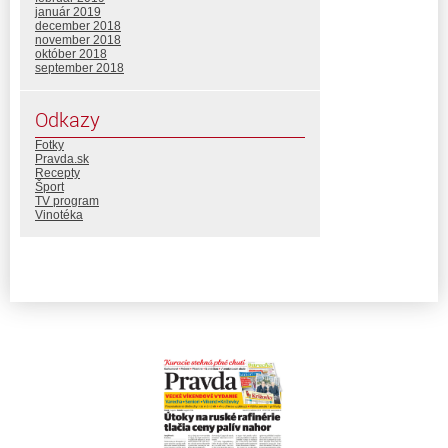
január 2019
december 2018
november 2018
október 2018
september 2018
Odkazy
Fotky
Pravda.sk
Recepty
Šport
TV program
Vinotéka