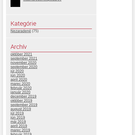
Kategórie
Nezaradené
(75)
Archív
október 2021
september 2021
november 2020
september 2020
júl 2020
jún 2020
apríl 2020
marec 2020
február 2020
január 2020
december 2019
október 2019
september 2019
august 2019
júl 2019
jún 2019
máj 2019
apríl 2019
marec 2019
február 2019