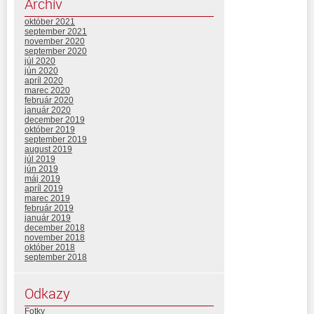
Archív
október 2021
september 2021
november 2020
september 2020
júl 2020
jún 2020
apríl 2020
marec 2020
február 2020
január 2020
december 2019
október 2019
september 2019
august 2019
júl 2019
jún 2019
máj 2019
apríl 2019
marec 2019
február 2019
január 2019
december 2018
november 2018
október 2018
september 2018
Odkazy
Fotky