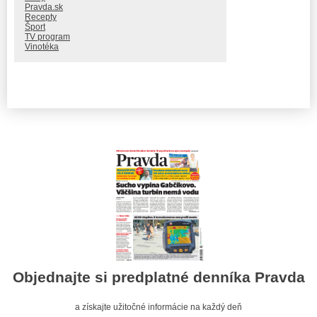
Pravda.sk
Recepty
Šport
TV program
Vinotéka
Objednajte si predplatné denníka Pravda
a získajte užitočné informácie na každý deň