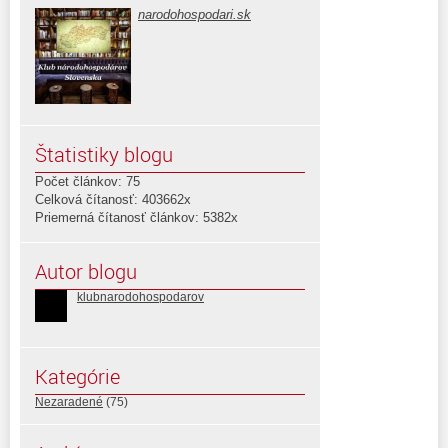
narodohospodari.sk
Štatistiky blogu
Počet článkov: 75
Celková čítanosť: 403662x
Priemerná čítanosť článkov: 5382x
Autor blogu
klubnarodohospodarov
Kategórie
Nezaradené
(75)