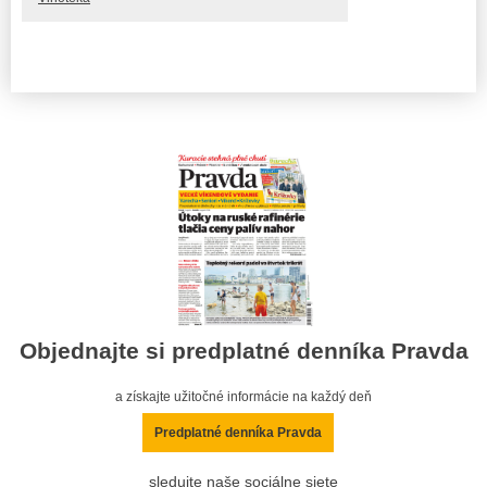
Objednajte si predplatné denníka Pravda
a získajte užitočné informácie na každý deň
Predplatné denníka Pravda
sledujte naše sociálne siete