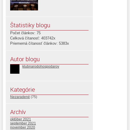
Štatistiky blogu
Počet článkov: 75
Celková čítanosť: 403742x
Priemerná čítanosť článkov: 5383x
Autor blogu
klubnarodohospodarov
Kategórie
Nezaradené
(75)
Archív
október 2021
september 2021
november 2020