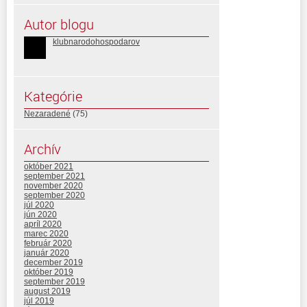
Autor blogu
klubnarodohospodarov
Kategórie
Nezaradené
(75)
Archív
október 2021
september 2021
november 2020
september 2020
júl 2020
jún 2020
apríl 2020
marec 2020
február 2020
január 2020
december 2019
október 2019
september 2019
august 2019
júl 2019