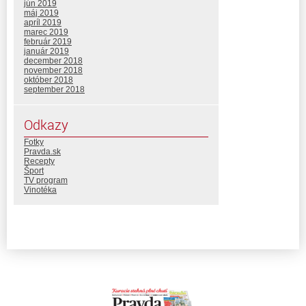
jún 2019
máj 2019
apríl 2019
marec 2019
február 2019
január 2019
december 2018
november 2018
október 2018
september 2018
Odkazy
Fotky
Pravda.sk
Recepty
Šport
TV program
Vinotéka